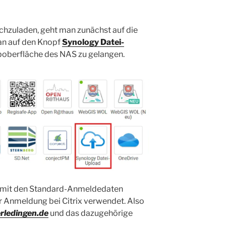
chzuladen, geht man zunächst auf die
an auf den Knopf
Synology Datei-
boberfläche des NAS zu gelangen.
 mit den Standard-Anmeldedaten
r Anmeldung bei Citrix verwendet. Also
ledingen.de
und das dazugehörige