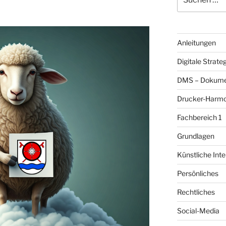
nach:
Anleitungen
Digitale Strate
DMS – Dokum
Drucker-Harmo
Fachbereich 1
Grundlagen
Künstliche Inte
Persönliches
Rechtliches
Social-Media