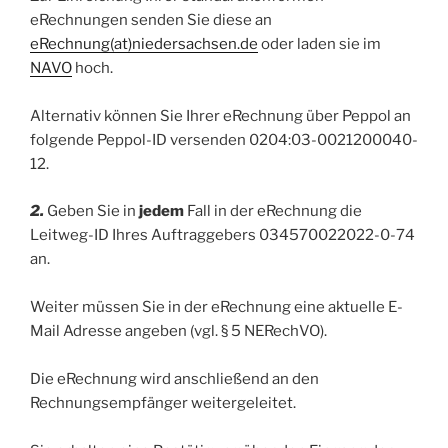
eRechnungen senden Sie diese an
eRechnung(at)niedersachsen.de
oder laden sie im
NAVO
hoch.
Alternativ können Sie Ihrer eRechnung über Peppol an
folgende Peppol-ID versenden 0204:03-0021200040-
12.
2.
Geben Sie in
jedem
Fall in der eRechnung die
Leitweg-ID Ihres Auftraggebers 034570022022-0-74
an.
Weiter müssen Sie in der eRechnung eine aktuelle E-
Mail Adresse angeben (vgl. § 5 NERechVO).
Die eRechnung wird anschließend an den
Rechnungsempfänger weitergeleitet.