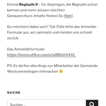
Einmal
Regisafe II
– für diejenigen, die Regisafe schon
kennen und mehr wissen möchten
Genauere Kurs-Inhalte findest Du [
hier
] .
Du möchtest dabei sein? Toll. Fülle bitte das Anmelde-
Formular aus, wir sammeln und melden uns schnell
zurück.
Das Anmeldeformular:
https://forms.office.com/e/x2BSUhVXVL
P.S: Es dürfen allerdings nur Mitarbeiter der Gemeinde
Westoverledingen mitmachen
SUCHE
Suchen
Suche