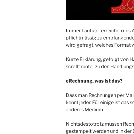
Immer häufiger erreichen uns 
pflichtmässig zu empfangende
wird gefragt, welches Format 
Kurze Erklärung, gefolgt von H
scrollt runter zu den Handlun
eRechnung, was ist das?
Dass man Rechnungen per Mail v
kennt jeder. Für einige ist das s
anderes Medium.
Nichtsdestotrotz müssen Rech
gestempelt werden und in der 