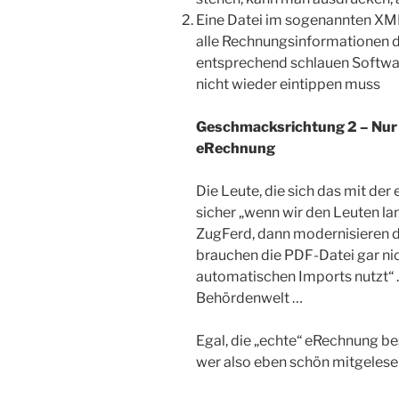
Eine Datei im sogenannten XML
alle Rechnungsinformationen dr
entsprechend schlauen Softwar
nicht wieder eintippen muss
Geschmacksrichtung 2 – Nur 
eRechnung
Die Leute, die sich das mit d
sicher „wenn wir den Leuten l
ZugFerd, dann modernisieren di
brauchen die PDF-Datei gar nic
automatischen Imports nutzt“
Behördenwelt …
Egal, die „echte“ eRechnung be
wer also eben schön mitgelese