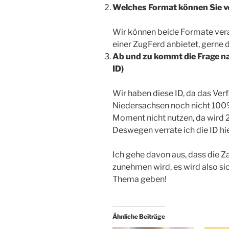
Welches Format können Sie v
Wir können beide Formate ver
einer ZugFerd anbietet, gerne 
Ab und zu kommt die Frage na
ID)
Wir haben diese ID, da das Ve
Niedersachsen noch nicht 100% 
Moment nicht nutzen, da wird
Deswegen verrate ich die ID hie
Ich gehe davon aus, dass die 
zunehmen wird, es wird also s
Thema geben!
Ähnliche Beiträge