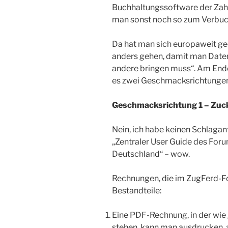
Buchhaltungssoftware der Zah
man sonst noch so zum Verbuc
Da hat man sich europaweit g
anders gehen, damit man Daten
andere bringen muss“. Am End
es zwei Geschmacksrichtungen
Geschmacksrichtung 1 – Zuck
Nein, ich habe keinen Schlaganf
„Zentraler User Guide des For
Deutschland“ – wow.
Rechnungen, die im ZugFerd-F
Bestandteile:
Eine PDF-Rechnung, in der wie
stehen, kann man ausdrucken, a