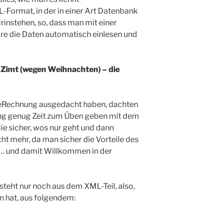
-Format, in der in einer Art Datenbank
instehen, so, dass man mit einer
e die Daten automatisch einlesen und
Zimt (wegen Weihnachten) – die
er eRechnung ausgedacht haben, dachten
ang genug Zeit zum Üben geben mit dem
e sicher, wos nur geht und dann
ht mehr, da man sicher die Vorteile des
 … und damit Willkommen in der
steht nur noch aus dem XML-Teil, also,
n hat, aus folgendem: