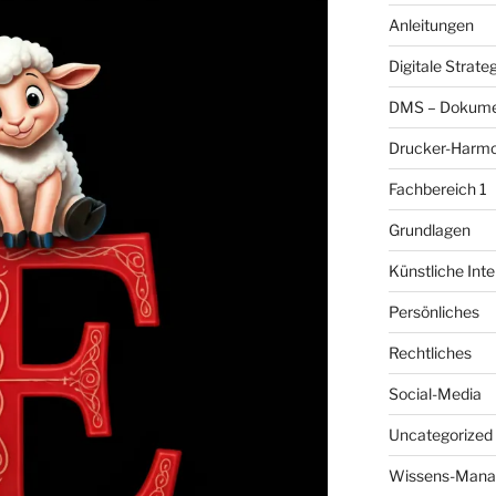
Anleitungen
Digitale Strate
DMS – Dokum
Drucker-Harmo
Fachbereich 1
Grundlagen
Künstliche Inte
Persönliches
Rechtliches
Social-Media
Uncategorized
Wissens-Man