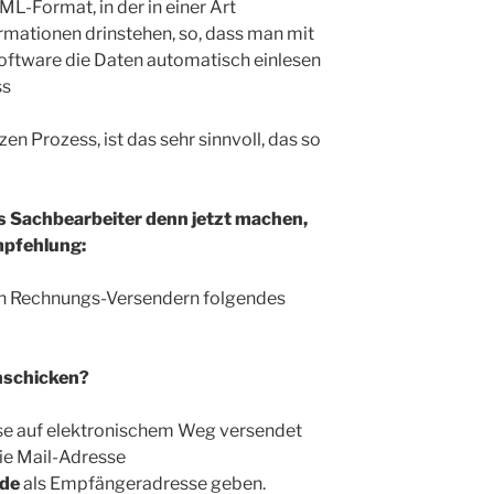
ML-Format, in der in einer Art
mationen drinstehen, so, dass man mit
oftware die Daten automatisch einlesen
ss
n Prozess, ist das sehr sinnvoll, das so
ls Sachbearbeiter denn jetzt machen,
mpfehlung:
en Rechnungs-Versendern folgendes
nschicken?
e auf elektronischem Weg versendet
die Mail-Adresse
.de
als Empfängeradresse geben.