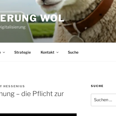
IERUNG WOL
igitalisierung
e
Strategie
Kontakt
Suche
SUCHE
Y HESSENIUS
ung – die Pflicht zur
Suchen
nach: