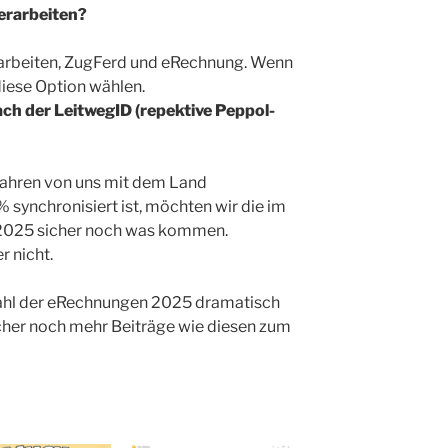
erarbeiten?
arbeiten, ZugFerd und eRechnung. Wenn
diese Option wählen.
ch der LeitwegID (repektive Peppol-
rfahren von uns mit dem Land
synchronisiert ist, möchten wir die im
 2025 sicher noch was kommen.
r nicht.
Zahl der eRechnungen 2025 dramatisch
icher noch mehr Beiträge wie diesen zum