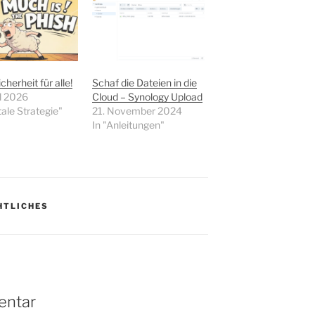
herheit für alle!
Schaf die Dateien in die
il 2026
Cloud – Synology Upload
tale Strategie"
21. November 2024
In "Anleitungen"
HTLICHES
entar